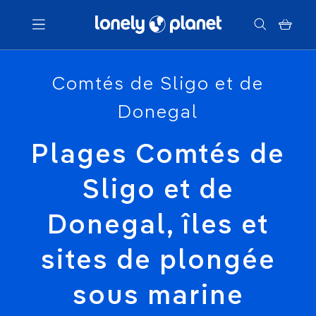
Menu
Comtés de Sligo et de
Donegal
Votre recherche
Plages Comtés de
Sligo et de
Donegal, îles et
sites de plongée
sous marine