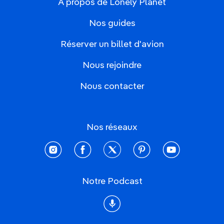
À propos de Lonely Planet
Nos guides
Réserver un billet d'avion
Nous rejoindre
Nous contacter
Nos réseaux
instagram
facebook
twitter
pinterest
youtube
Notre Podcast
Podcast