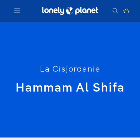
Menu
Votre recherche
La Cisjordanie
Hammam Al Shifa