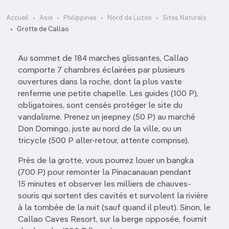
Accueil
Asie
Philippines
Nord de Luzon
Sites Naturels
Grotte de Callao
Au sommet de 184 marches glissantes, Callao
comporte 7 chambres éclairées par plusieurs
ouvertures dans la roche, dont la plus vaste
renferme une petite chapelle. Les guides (100 P),
obligatoires, sont censés protéger le site du
vandalisme. Prenez un jeepney (50 P) au marché
Don Domingo, juste au nord de la ville, ou un
tricycle (500 P aller-retour, attente comprise).
Près de la grotte, vous pourrez louer un bangka
(700 P) pour remonter la Pinacanauan pendant
15 minutes et observer les milliers de chauves-
souris qui sortent des cavités et survolent la rivière
à la tombée de la nuit (sauf quand il pleut). Sinon, le
Callao Caves Resort, sur la berge opposée, fournit