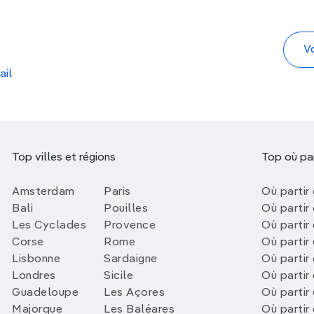
ail
Top villes et régions
Top où par
Amsterdam
Paris
Où partir 
Bali
Pouilles
Où partir 
Les Cyclades
Provence
Où partir
Corse
Rome
Où partir 
Lisbonne
Sardaigne
Où partir
Londres
Sicile
Où partir 
Guadeloupe
Les Açores
Où partir 
Majorque
Les Baléares
Où partir