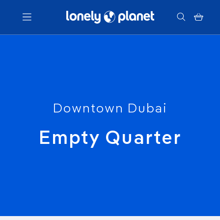
Menu
Votre recherche
Downtown Dubai
Empty Quarter