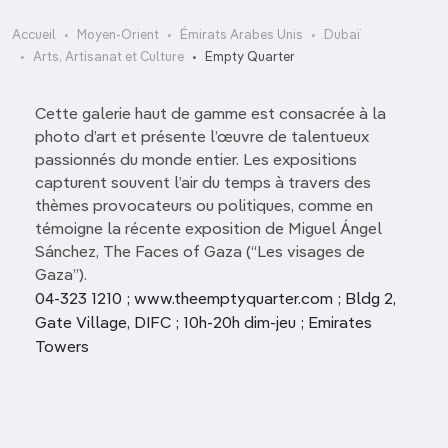
Accueil
Moyen-Orient
Émirats Arabes Unis
Dubaï
Arts, Artisanat et Culture
Empty Quarter
Cette galerie haut de gamme est consacrée à la
photo d’art et présente l’œuvre de talentueux
passionnés du monde entier. Les expositions
capturent souvent l’air du temps à travers des
thèmes provocateurs ou politiques, comme en
témoigne la récente exposition de Miguel Ángel
Sánchez, The Faces of Gaza (“Les visages de
Gaza”).
04-323 1210 ; www.theemptyquarter.com ; Bldg 2,
Gate Village, DIFC ; 10h-20h dim-jeu ; Emirates
Towers