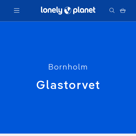
Menu
Votre recherche
Bornholm
Glastorvet