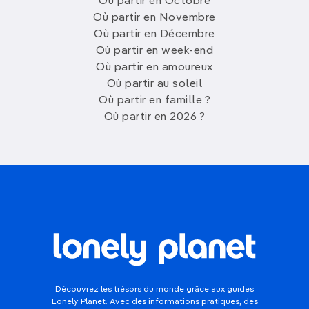
Où partir en Octobre
Où partir en Novembre
Où partir en Décembre
Où partir en week-end
Où partir en amoureux
Où partir au soleil
Où partir en famille ?
Où partir en 2026 ?
Découvrez les trésors du monde grâce aux guides
Lonely Planet. Avec des informations pratiques, des