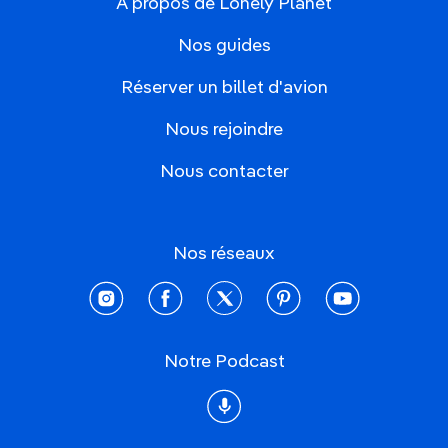
À propos de Lonely Planet
Nos guides
Réserver un billet d'avion
Nous rejoindre
Nous contacter
Nos réseaux
instagram
facebook
twitter
pinterest
youtube
Notre Podcast
Podcast