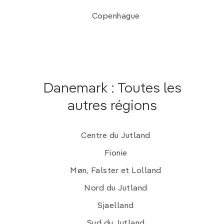
Copenhague
Danemark : Toutes les
autres régions
Centre du Jutland
Fionie
Møn, Falster et Lolland
Nord du Jutland
Sjaelland
Sud du Jutland