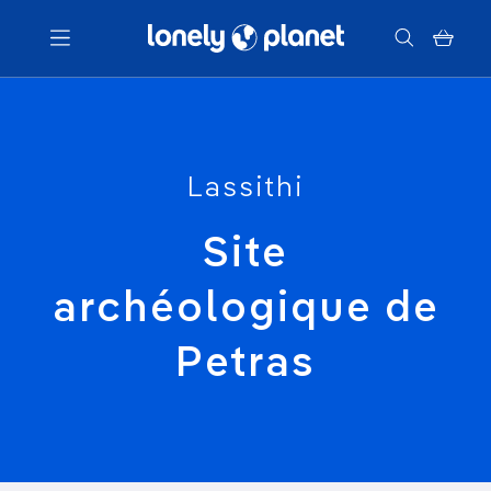
Menu
Votre recherche
Lassithi
Site
archéologique de
Petras