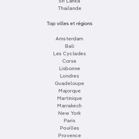
Sri Lanka
Thailande
Top villes et régions
Amsterdam
Bali
Les Cyclades
Corse
Lisbonne
Londres
Guadeloupe
Majorque
Martinique
Marrakech
New York
Paris
Pouilles
Provence