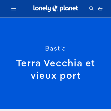
Menu
Votre recherche
Bastia
Terra Vecchia et
vieux port