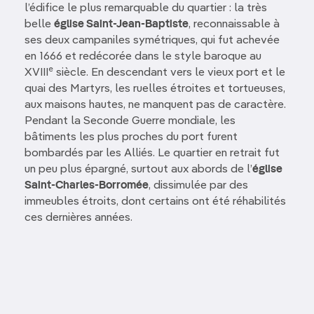
l’édifice le plus remarquable du quartier : la très
belle
église Saint-Jean-Baptiste
, reconnaissable à
ses deux campaniles symétriques, qui fut achevée
en 1666 et redécorée dans le style baroque au
e
XVIII
siècle. En descendant vers le vieux port et le
quai des Martyrs, les ruelles étroites et tortueuses,
aux maisons hautes, ne manquent pas de caractère.
Pendant la Seconde Guerre mondiale, les
bâtiments les plus proches du port furent
bombardés par les Alliés. Le quartier en retrait fut
un peu plus épargné, surtout aux abords de l’
église
Saint-Charles-Borromée
, dissimulée par des
immeubles étroits, dont certains ont été réhabilités
ces dernières années.