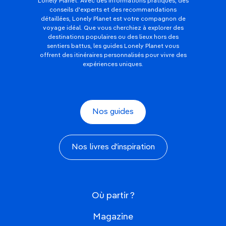
Lonely Planet. Avec des informations pratiques, des
conseils d'experts et des recommandations
détaillées, Lonely Planet est votre compagnon de
voyage idéal. Que vous cherchiez à explorer des
destinations populaires ou des lieux hors des
sentiers battus, les guides Lonely Planet vous
offrent des itinéraires personnalisés pour vivre des
expériences uniques.
Nos guides
Nos livres d'inspiration
Où partir ?
Magazine