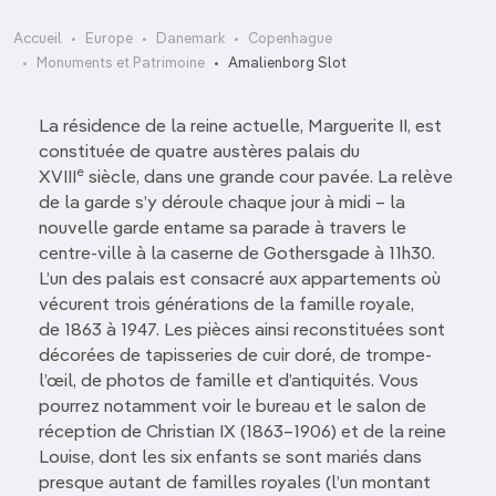
Accueil
Europe
Danemark
Copenhague
Monuments et Patrimoine
Amalienborg Slot
La résidence de la reine actuelle, Marguerite II, est
constituée de quatre austères palais du
e
XVIII
siècle, dans une grande cour pavée. La relève
de la garde s’y déroule chaque jour à midi – la
nouvelle garde entame sa parade à travers le
centre-ville à la caserne de Gothersgade à 11h30.
L’un des palais est consacré aux appartements où
vécurent trois générations de la famille royale,
de 1863 à 1947. Les pièces ainsi reconstituées sont
décorées de tapisseries de cuir doré, de trompe-
l’œil, de photos de famille et d’antiquités. Vous
pourrez notamment voir le bureau et le salon de
réception de Christian IX (1863–1906) et de la reine
Louise, dont les six enfants se sont mariés dans
presque autant de familles royales (l’un montant