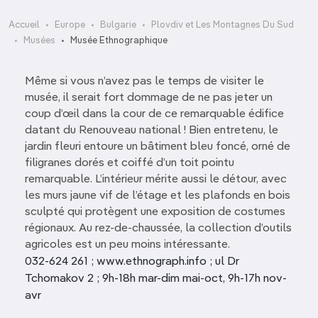
Accueil
Europe
Bulgarie
Plovdiv et Les Montagnes Du Sud
Musées
Musée Ethnographique
Même si vous n’avez pas le temps de visiter le
musée, il serait fort dommage de ne pas jeter un
coup d’œil dans la cour de ce remarquable édifice
datant du Renouveau national ! Bien entretenu, le
jardin fleuri entoure un bâtiment bleu foncé, orné de
filigranes dorés et coiffé d’un toit pointu
remarquable. L’intérieur mérite aussi le détour, avec
les murs jaune vif de l’étage et les plafonds en bois
sculpté qui protègent une exposition de costumes
régionaux. Au rez-de-chaussée, la collection d’outils
agricoles est un peu moins intéressante.
032-624 261 ; www.ethnograph.info ; ul Dr
Tchomakov 2 ; 9h-18h mar-dim mai-oct, 9h-17h nov-
avr