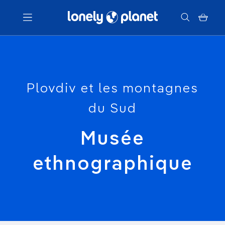
Menu
Votre recherche
Plovdiv et les montagnes
du Sud
Musée
ethnographique