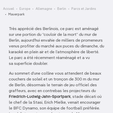
Accueil
Europe
Allemagne
Berlin
Parcs et Jardins
Mauerpark
Très apprécié des Berlinois, ce parc est aménagé
sur une portion du “couloir de la mort” du mur de
Berlin, aujourd’hui envahie de milliers de promeneurs
venus profiter du marché aux puces du dimanche, du
karaoké en plein air et de l’atmosphère de liberté.
Le parc a été récemment réaménagé et a vu
sa superficie doubler.
Au sommet d’une colline vous attendent de beaux
couchers de soleil et un tronçon de 300 m du mur
de Berlin, désormais le terrain de jeu officiel des
graffeurs, avec en contrebas les projecteurs du
Friedrich-Ludwig-Jahn-Sportpark
, stade décati où
le chef de la Stasi, Erich Mielke, venait encourager
le BFC Dynamo, son équipe de football préférée.