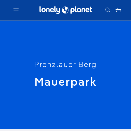
Menu
Votre recherche
Prenzlauer Berg
Mauerpark