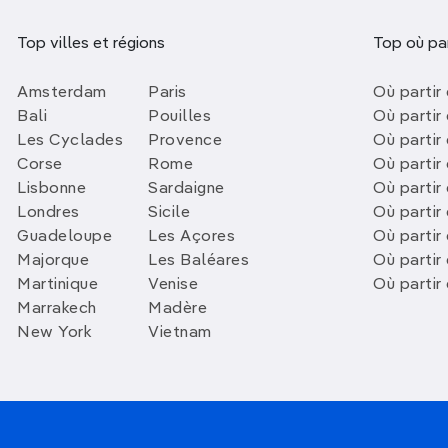
Top villes et régions
Top où par
Amsterdam
Paris
Où partir 
Bali
Pouilles
Où partir 
Les Cyclades
Provence
Où partir
Corse
Rome
Où partir 
Lisbonne
Sardaigne
Où partir
Londres
Sicile
Où partir 
Guadeloupe
Les Açores
Où partir 
Majorque
Les Baléares
Où partir
Martinique
Venise
Où partir
Marrakech
Madère
New York
Vietnam