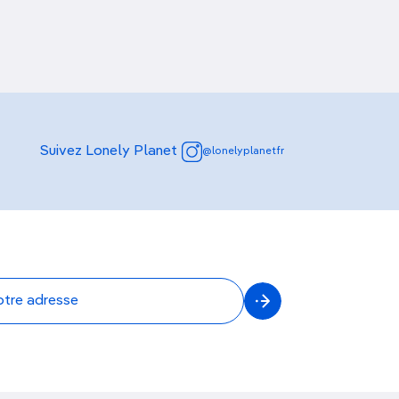
Suivez Lonely Planet
@lonelyplanetfr