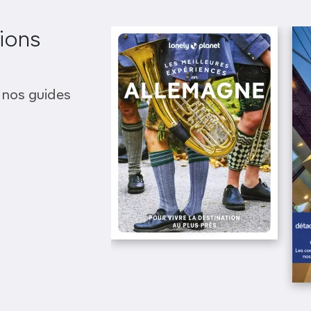
ions
 nos guides