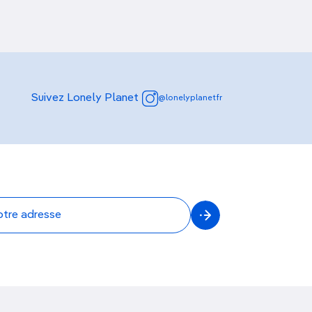
Suivez Lonely Planet
@lonelyplanetfr