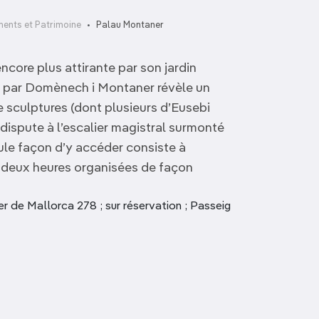
ents et Patrimoine
Palau Montaner
core plus attirante par son jardin
3 par Domènech i Montaner révèle un
e sculptures (dont plusieurs d’Eusebi
dispute à l’escalier magistral surmonté
ule façon d’y accéder consiste à
de deux heures organisées de façon
er de Mallorca 278 ; sur réservation ; Passeig