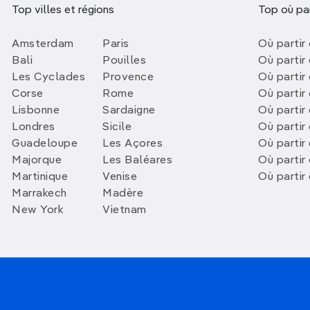
Top villes et régions
Top où par
Amsterdam
Paris
Où partir 
Bali
Pouilles
Où partir 
Les Cyclades
Provence
Où partir
Corse
Rome
Où partir 
Lisbonne
Sardaigne
Où partir
Londres
Sicile
Où partir 
Guadeloupe
Les Açores
Où partir 
Majorque
Les Baléares
Où partir
Martinique
Venise
Où partir
Marrakech
Madère
New York
Vietnam