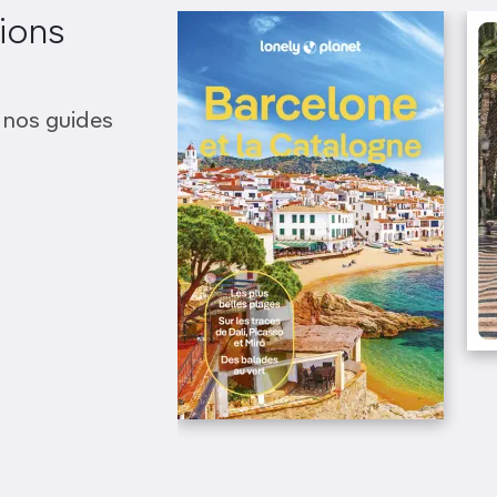
ions
 nos guides