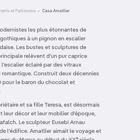
ents et Patrimoine
Casa Amatller
modernistes les plus étonnantes de
gothiques à un pignon en escalier
ndaise. Les bustes et sculptures de
rincipale relèvent d’un pur caprice
 l’escalier éclairé par des vitraux
u romantique. Construit deux décennies
0 pour le baron du chocolat et
.
priétaire et sa fille Teresa, est désormais
leur décor et leur mobilier d’époque,
afalch. Le sculpteur Eusebi Arnau
 l’édifice. Amatller aimait le voyage et
e