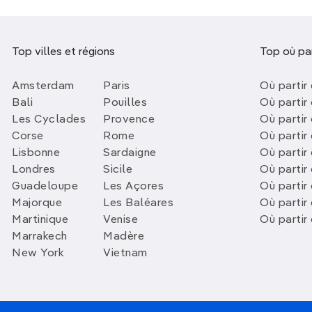
Top villes et régions
Top où par
Amsterdam
Paris
Où partir 
Bali
Pouilles
Où partir 
Les Cyclades
Provence
Où partir
Corse
Rome
Où partir 
Lisbonne
Sardaigne
Où partir
Londres
Sicile
Où partir 
Guadeloupe
Les Açores
Où partir 
Majorque
Les Baléares
Où partir
Martinique
Venise
Où partir
Marrakech
Madère
New York
Vietnam