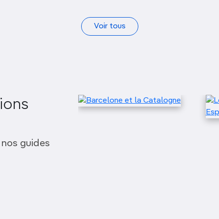
Voir tous
ions
 nos guides