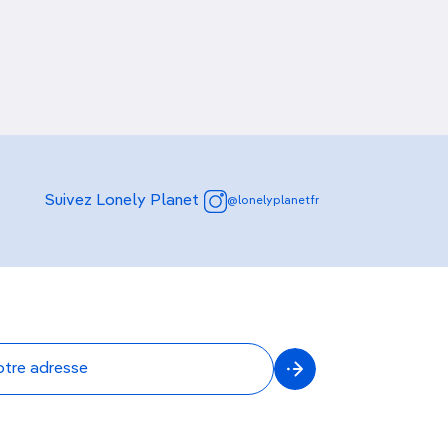
Suivez Lonely Planet
@lonelyplanetfr