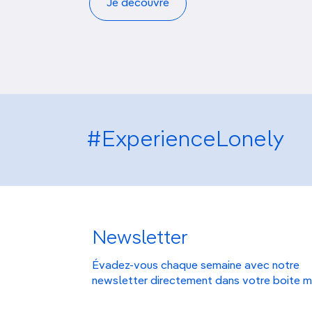
Je découvre
#ExperienceLonely
Newsletter
Évadez-vous chaque semaine avec notre
newsletter directement dans votre boite m