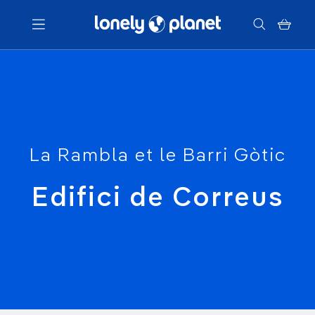
Menu
Votre recherche
La Rambla et le Barri Gòtic
Edifici de Correus