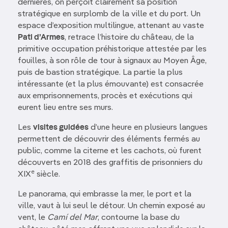
dernières, on perçoit clairement sa position
stratégique en surplomb de la ville et du port. Un
espace d’exposition multilingue, attenant au vaste
Pati d’Armes
, retrace l’histoire du château, de la
primitive occupation préhistorique attestée par les
fouilles, à son rôle de tour à signaux au Moyen Âge,
puis de bastion stratégique. La partie la plus
intéressante (et la plus émouvante) est consacrée
aux emprisonnements, procès et exécutions qui
eurent lieu entre ses murs.
Les
visites guidées
d’une heure en plusieurs langues
permettent de découvrir des éléments fermés au
public, comme la citerne et les cachots, où furent
découverts en 2018 des graffitis de prisonniers du
e
XIX
siècle.
Le panorama, qui embrasse la mer, le port et la
ville, vaut à lui seul le détour. Un chemin exposé au
vent, le
Camí del Mar
, contourne la base du