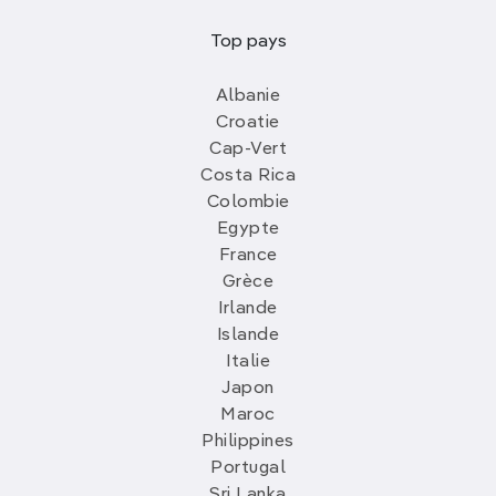
Top pays
Albanie
Croatie
Cap-Vert
Costa Rica
Colombie
Egypte
France
Grèce
Irlande
Islande
Italie
Japon
Maroc
Philippines
Portugal
Sri Lanka