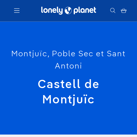
Menu
Votre recherche
Montjuïc, Poble Sec et Sant
Antoni
Castell de
Montjuïc