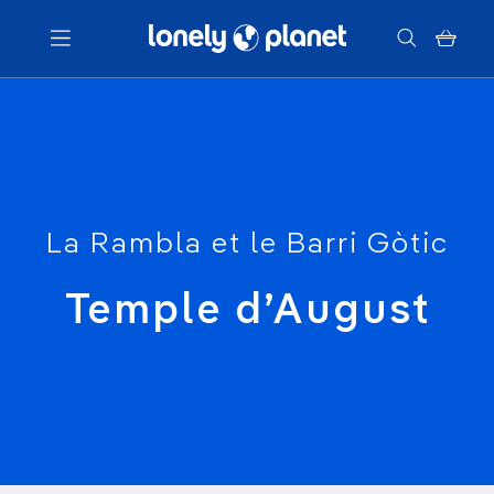
Menu
Votre recherche
La Rambla et le Barri Gòtic
Temple d’August