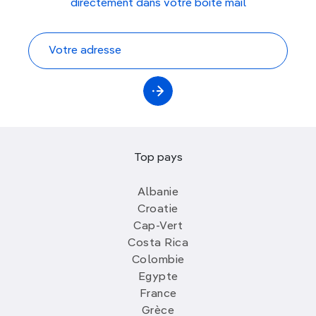
directement dans votre boite mail
Top pays
Albanie
Croatie
Cap-Vert
Costa Rica
Colombie
Egypte
France
Grèce