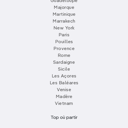
Guadeloupe
Majorque
Martinique
Marrakech
New York
Paris
Pouilles
Provence
Rome
Sardaigne
Sicile
Les Açores
Les Baléares
Venise
Madère
Vietnam
Top où partir