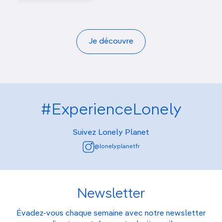
Je découvre
#ExperienceLonely
Suivez Lonely Planet
@lonelyplanetfr
Newsletter
Évadez-vous chaque semaine avec notre newsletter