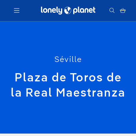
Menu
Votre recherche
Séville
Plaza de Toros de
la Real Maestranza