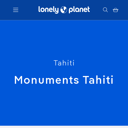
Menu
Votre recherche
Tahiti
Monuments Tahiti