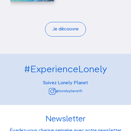
Je découvre
#ExperienceLonely
Suivez Lonely Planet
@lonelyplanetfr
Newsletter
Évadez-vous chaque semaine avec notre newsletter