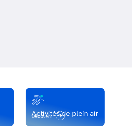
Activités de plein air
Découvrir