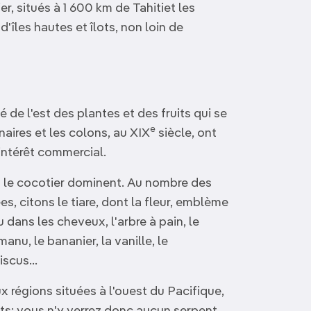
er, situés à 1 600 km de Tahitiet les
'îles hautes et îlots, non loin de
de l'est des plantes et des fruits qui se
e
aires et les colons, au XIX
siècle, ont
intérêt commercial.
et le cocotier dominent. Au nombre des
, citons le tiare, dont la fleur, emblème
u dans les cheveux, l'arbre à pain, le
manu, le bananier, la vanille, le
iscus...
 régions situées à l'ouest du Pacifique,