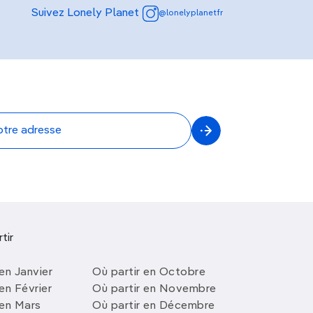
Suivez Lonely Planet
@lonelyplanetfr
tir
en Janvier
Où partir en Octobre
en Février
Où partir en Novembre
 en Mars
Où partir en Décembre