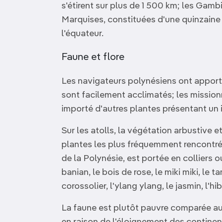
s'étirent sur plus de 1 500 km; les Gambi
Marquises, constituées d'une quinzaine d
l'équateur.
Faune et flore
Les navigateurs polynésiens ont apporté 
sont facilement acclimatés; les missionn
importé d'autres plantes présentant un 
Sur les atolls, la végétation arbustive 
plantes les plus fréquemment rencontrées
de la Polynésie, est portée en colliers o
banian, le bois de rose, le miki miki, le ta
corossolier, l'ylang ylang, le jasmin, l'hib
La faune est plutôt pauvre comparée aux