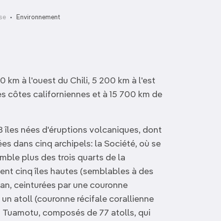
se
Environnement
 km à l'ouest du Chili, 5 200 km à l'est
es côtes californiennes et à 15 700 km de
8 îles nées d'éruptions volcaniques, dont
s dans cinq archipels: la Société, où se
emble plus des trois quarts de la
ent cinq îles hautes (semblables à des
an, ceinturées par une couronne
t un atoll (couronne récifale corallienne
s Tuamotu, composés de 77 atolls, qui