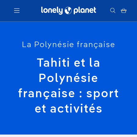
Menu
La Polynésie française
Votre recherche
Tahiti et la
Polynésie
française : sport
et activités