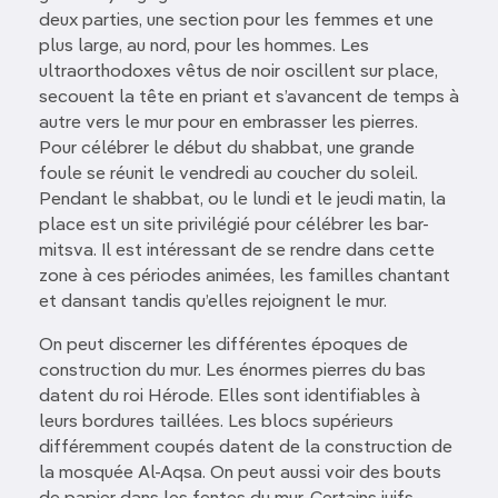
deux parties, une section pour les femmes et une
plus large, au nord, pour les hommes. Les
ultraorthodoxes vêtus de noir oscillent sur place,
secouent la tête en priant et s’avancent de temps à
autre vers le mur pour en embrasser les pierres.
Pour célébrer le début du shabbat, une grande
foule se réunit le vendredi au coucher du soleil.
Pendant le shabbat, ou le lundi et le jeudi matin, la
place est un site privilégié pour célébrer les bar-
mitsva. Il est intéressant de se rendre dans cette
zone à ces périodes animées, les familles chantant
et dansant tandis qu’elles rejoignent le mur.
On peut discerner les différentes époques de
construction du mur. Les énormes pierres du bas
datent du roi Hérode. Elles sont identifiables à
leurs bordures taillées. Les blocs supérieurs
différemment coupés datent de la construction de
la mosquée Al-Aqsa. On peut aussi voir des bouts