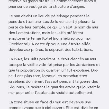
réservé au grand prêtre. Ils commencèrent alors à
prier sur ce vestige de la structure d’origine.
Le mur devint un lieu de pèlerinage pendant la
période ottomane. Les Juifs venaient y pleurer la
perte de leur temple, ce qui lui valut le nom de mur
des Lamentations, mais les Juifs préfèrent
employer le terme Kotel (nom hébreu pour mur
Occidental). À cette époque, une étroite allée,
dévolue aux prières, le séparait des habitations.
En 1948, les Juifs perdirent le droit d’accès au mur
lorsque la vieille ville fut prise par les Jordaniens et
que la population du quartier juif fut expulsée. Dix-
neuf ans plus tard, lorsque les parachutistes
israéliens donnèrent l’assaut pendant la guerre des
Six-Jours, ils rasèrent le quartier arabe qui jouxtait le
mur pour créer l’esplanade visible actuellement.
La zone située en face du mur est devenue une
grande synagogue à ciel ouvert. Elle est divisée en