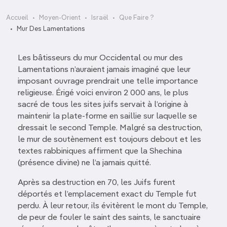
Accueil
Moyen-Orient
Israël
Que Faire ?
Mur Des Lamentations
Les bâtisseurs du mur Occidental ou mur des
Lamentations n’auraient jamais imaginé que leur
imposant ouvrage prendrait une telle importance
religieuse. Érigé voici environ 2 000 ans, le plus
sacré de tous les sites juifs servait à l’origine à
maintenir la plate-forme en saillie sur laquelle se
dressait le second Temple. Malgré sa destruction,
le mur de soutènement est toujours debout et les
textes rabbiniques affirment que la Shechina
(présence divine) ne l’a jamais quitté.
Après sa destruction en 70, les Juifs furent
déportés et l’emplacement exact du Temple fut
perdu. À leur retour, ils évitèrent le mont du Temple,
de peur de fouler le saint des saints, le sanctuaire