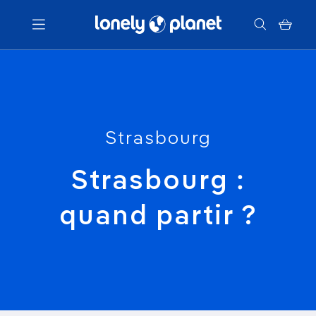
Menu
Votre recherche
Strasbourg
Strasbourg :
quand partir ?