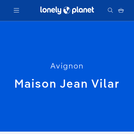
Menu
Votre recherche
Avignon
Maison Jean Vilar