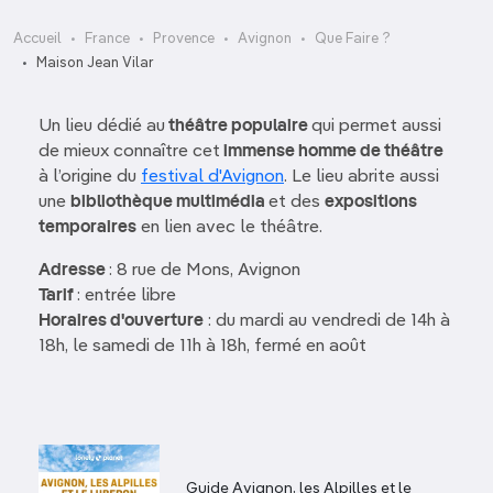
Accueil
France
Provence
Avignon
Que Faire ?
Maison Jean Vilar
Un lieu dédié au
théâtre populaire
qui permet aussi
de mieux connaître cet
immense homme de théâtre
à l’origine du
festival d'Avignon
. Le lieu abrite aussi
une
bibliothèque multimédia
et des
expositions
temporaires
en lien avec le théâtre.
Adresse
: 8 rue de Mons, Avignon
Tarif
: entrée libre
Horaires d'ouverture
: du mardi au vendredi de 14h à
18h, le samedi de 11h à 18h, fermé en août
Guide Avignon, les Alpilles et le