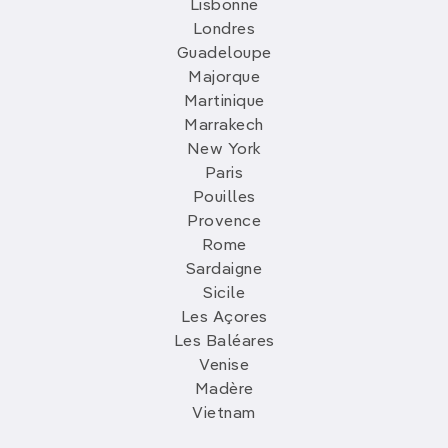
Lisbonne
Londres
Guadeloupe
Majorque
Martinique
Marrakech
New York
Paris
Pouilles
Provence
Rome
Sardaigne
Sicile
Les Açores
Les Baléares
Venise
Madère
Vietnam