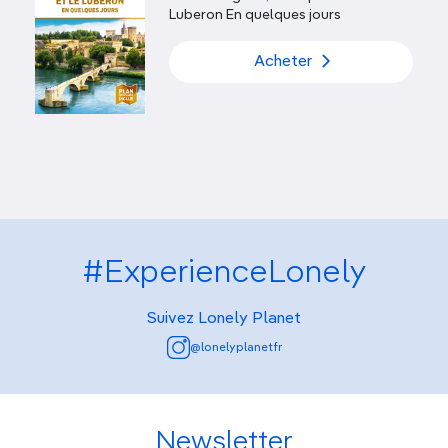
Luberon En quelques jours
Acheter
#ExperienceLonely
Suivez Lonely Planet
@lonelyplanetfr
Newsletter