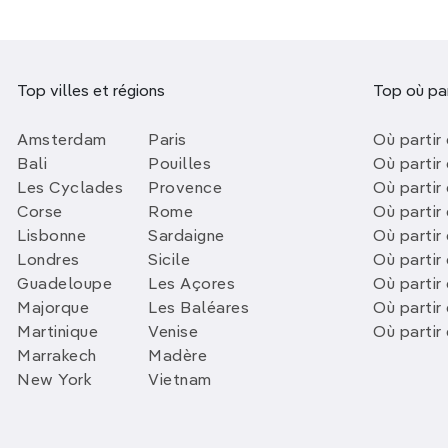
Top villes et régions
Top où par
Amsterdam
Paris
Où partir 
Bali
Pouilles
Où partir 
Les Cyclades
Provence
Où partir
Corse
Rome
Où partir 
Lisbonne
Sardaigne
Où partir
Londres
Sicile
Où partir 
Guadeloupe
Les Açores
Où partir 
Majorque
Les Baléares
Où partir
Martinique
Venise
Où partir
Marrakech
Madère
New York
Vietnam