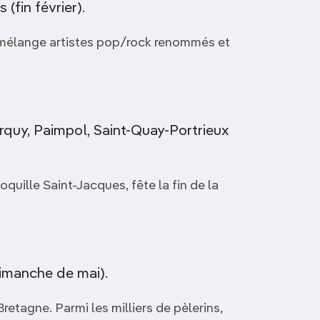
(fin février).
s mélange artistes pop/rock renommés et
rquy, Paimpol, Saint-Quay-Portrieux
oquille Saint-Jacques, fête la fin de la
dimanche de mai).
etagne. Parmi les milliers de pèlerins,