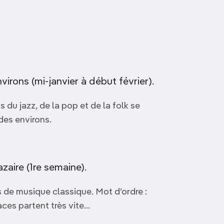
irons (mi-janvier à début février).
 du jazz, de la pop et de la folk se
des environs.
zaire (1re semaine).
s de musique classique. Mot d’ordre :
laces partent très vite…