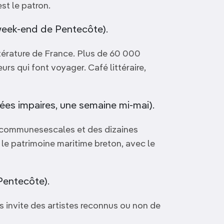
st le patron.
eek-end de Pentecôte).
ttérature de France. Plus de 60 000
urs qui font voyager. Café littéraire,
es impaires, une semaine mi-mai).
7 communesescales et des dizaines
le patrimoine maritime breton, avec le
Pentecôte).
s invite des artistes reconnus ou non de