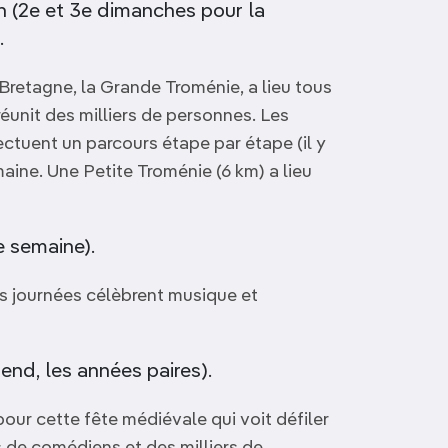
 (2e et 3e dimanches pour la
.
Bretagne, la Grande Troménie, a lieu tous
réunit des milliers de personnes. Les
ectuent un parcours étape par étape (il y
emaine. Une Petite Troménie (6 km) a lieu
e semaine).
es journées célèbrent musique et
nd, les années paires).
our cette fête médiévale qui voit défiler