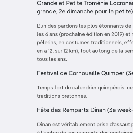
Grande et Petite Troménie Locronan
grande, 2e dimanche pour la petite)
L’un des pardons les plus étonnants de 
les 6 ans (prochaine édition en 2019) et 
pèlerins, en costumes traditionnels, eff
en a 12, sur 12 km), tout au long de la s
tous les ans.
Festival de Cornouaille Quimper (3
Temps fort du calendrier quimpérois, c
traditions bretonnes.
Fête des Remparts Dinan (3e week-e
Dinan est véritablement prise d’assaut p