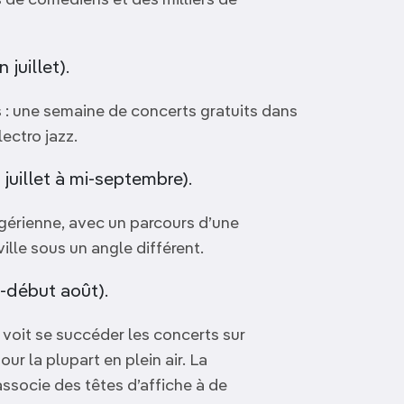
 de comédiens et des milliers de
 juillet).
 : une semaine de concerts gratuits dans
lectro jazz.
juillet à mi-septembre).
 ligérienne, avec un parcours d’une
ille sous un angle différent.
t-début août).
 voit se succéder les concerts sur
our la plupart en plein air. La
ssocie des têtes d’affiche à de