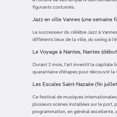
à l’ombre de ses remparts des centaines
figurants costumés.
Jazz en ville Vannes (une semaine fin
Le successeur du célèbre Jazz à Vannes
différents lieux de la ville, du swing à l’é
Le Voyage à Nantes, Nantes (début 
Durant 2 mois, l’art investit la capitale
quarantaine d’étapes pour découvrir la v
Les Escales Saint-Nazaire (fin juille
Ce festival de musiques internationales
plusieurs scènes installées sur le port, p
programmation, en général excellente, a