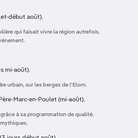
let-début août).
lière qui faisait vivre la région autrefois.
événement.
s mi-août).
e urbain, sur les berges de l'Elorn.
Père-Marc-en-Poulet (mi-août).
n grâce à sa programmation de qualité.
t mythiques.