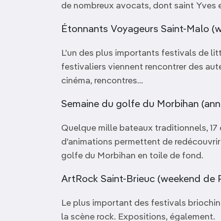
de nombreux avocats, dont saint Yves e
Étonnants Voyageurs Saint-Malo (w
L’un des plus importants festivals de li
festivaliers viennent rencontrer des aute
cinéma, rencontres…
Semaine du golfe du Morbihan (anné
Quelque mille bateaux traditionnels, 1
d’animations permettent de redécouvrir 
golfe du Morbihan en toile de fond.
ArtRock Saint-Brieuc (weekend de 
Le plus important des festivals briochin
la scène rock. Expositions, également.