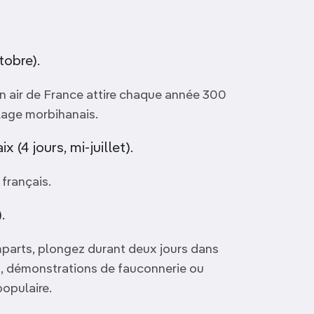
tobre).
in air de France attire chaque année 300
llage morbihanais.
 (4 jours, mi-juillet).
 français.
.
remparts, plongez durant deux jours dans
, démonstrations de fauconnerie ou
populaire.