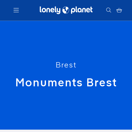
Menu
Votre recherche
Brest
Monuments Brest