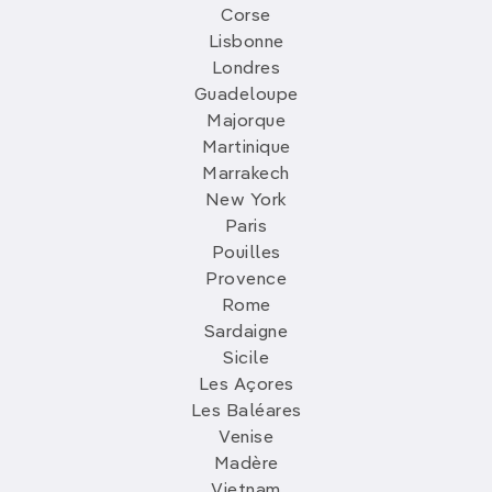
Corse
Lisbonne
Londres
Guadeloupe
Majorque
Martinique
Marrakech
New York
Paris
Pouilles
Provence
Rome
Sardaigne
Sicile
Les Açores
Les Baléares
Venise
Madère
Vietnam