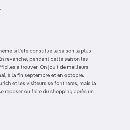
r
même si l'été constitue la saison la plus
. En revanche, pendant cette saison les
iciles à trouver. On jouit de meilleurs
mai, à la fin septembre et en octobre.
rich et les visiteurs se font rares, mais la
se reposer ou faire du shopping après un