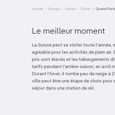
OCÉANIE
Camargue
Accueil
Europe
Suisse
Zurich
Quand Parti
ANTARCTIQUE
Le meilleur moment
TOP VILLES
La Suisse peut se visiter toute l'année, 
agréable pour les activités de plein air
prix sont élevés et les hébergements diff
tarifs pendant l'arrière-saison, en avril-
Durant l'hiver, il tombe peu de neige à Zu
ville peut être une étape de choix pour 
séjour dans une station de ski.