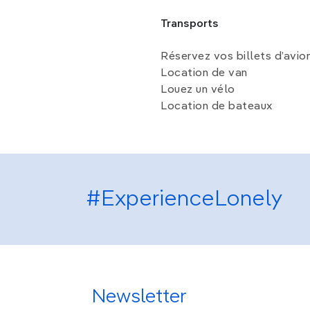
Transports
Réservez vos billets d’avio
Location de van
Louez un vélo
Location de bateaux
#ExperienceLonely
Newsletter