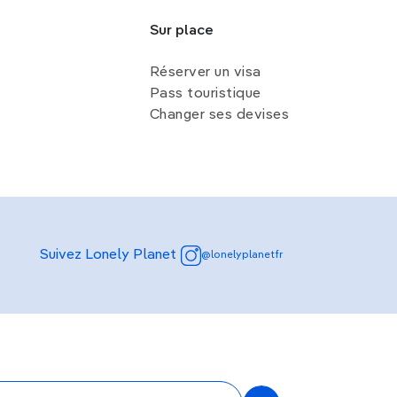
Sur place
Réserver un visa
Pass touristique
Changer ses devises
Suivez Lonely Planet
@lonelyplanetfr