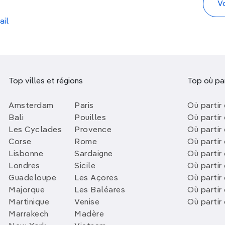
ail
Top villes et régions
Top où par
Amsterdam
Paris
Où partir 
Bali
Pouilles
Où partir 
Les Cyclades
Provence
Où partir
Corse
Rome
Où partir 
Lisbonne
Sardaigne
Où partir
Londres
Sicile
Où partir 
Guadeloupe
Les Açores
Où partir 
Majorque
Les Baléares
Où partir
Martinique
Venise
Où partir
Marrakech
Madère