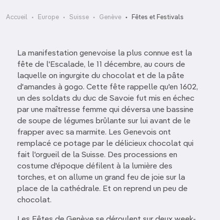
Accueil
Europe
Suisse
Genève
Fêtes et Festivals
La manifestation genevoise la plus connue est la
fête de l'Escalade, le 11 décembre, au cours de
laquelle on ingurgite du chocolat et de la pâte
d'amandes à gogo. Cette fête rappelle qu'en 1602,
un des soldats du duc de Savoie fut mis en échec
par une maîtresse femme qui déversa une bassine
de soupe de légumes brûlante sur lui avant de le
frapper avec sa marmite. Les Genevois ont
remplacé ce potage par le délicieux chocolat qui
fait l'orgueil de la Suisse. Des processions en
costume d'époque défilent à la lumière des
torches, et on allume un grand feu de joie sur la
place de la cathédrale. Et on reprend un peu de
chocolat.
Les Fêtes de Genève se déroulent sur deux week-