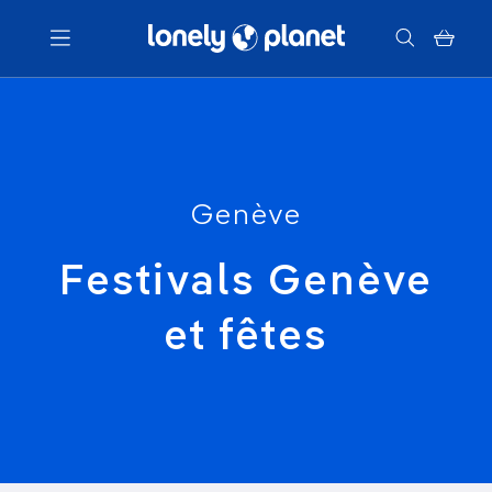
Menu
Votre recherche
Genève
Festivals Genève
et fêtes