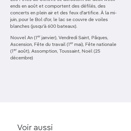
ends en août et comportent des défilés, des
concerts en plein air et des feux d'artifice. À la mi-
juin, pour le Bol d'or, le lac se couvre de voiles
blanches (jusqu'à 600 bateaux).
er
Nouvel An (1
janvier), Vendredi Saint, Pâques,
er
Ascension, Fête du travail (1
mai), Fête nationale
er
(1
août), Assomption, Toussaint, Noël (25
décembre)
Voir aussi