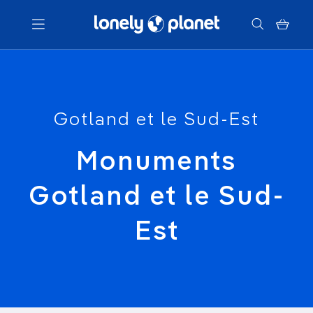
Menu
Gotland et le Sud-Est
Votre recherche
Monuments
Gotland et le Sud-
Est