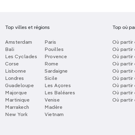
Top villes et régions
Top où par
Amsterdam
Paris
Où partir 
Bali
Pouilles
Où partir 
Les Cyclades
Provence
Où partir
Corse
Rome
Où partir 
Lisbonne
Sardaigne
Où partir
Londres
Sicile
Où partir 
Guadeloupe
Les Açores
Où partir 
Majorque
Les Baléares
Où partir
Martinique
Venise
Où partir
Marrakech
Madère
New York
Vietnam