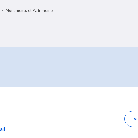
Monuments et Patrimoine
ail