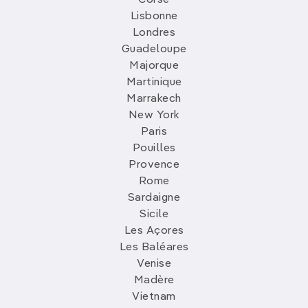
Corse
Lisbonne
Londres
Guadeloupe
Majorque
Martinique
Marrakech
New York
Paris
Pouilles
Provence
Rome
Sardaigne
Sicile
Les Açores
Les Baléares
Venise
Madère
Vietnam