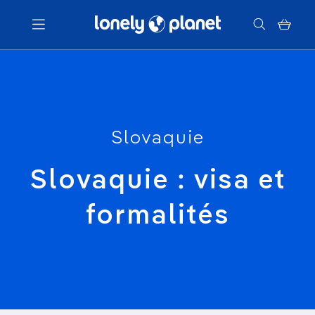
Menu
Votre recherche
Slovaquie
Slovaquie : visa et
formalités