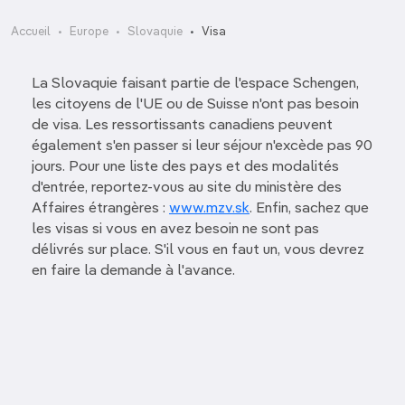
Accueil
Europe
Slovaquie
Visa
La Slovaquie faisant partie de l'espace Schengen,
les citoyens de l'UE ou de Suisse n'ont pas besoin
de visa. Les ressortissants canadiens peuvent
également s'en passer si leur séjour n'excède pas 90
jours. Pour une liste des pays et des modalités
d'entrée, reportez-vous au site du ministère des
Affaires étrangères :
www.mzv.sk
. Enfin, sachez que
les visas si vous en avez besoin ne sont pas
délivrés sur place. S'il vous en faut un, vous devrez
en faire la demande à l'avance.