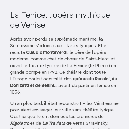
La Fenice, l'opéra mythique
de Venise
Après avoir perdu sa suprématie maritime, la
Sérénissime s’adonna aux plaisirs lyriques. Elle
recruta
Claudio Monteverdi
, le père de l’opéra
moderne, comme chef de chœur de Saint-Marc, et
ouvrit le théâtre lyrique de La Fenice (le Phénix) en
grande pompe en 1792. Ce théâtre dont toute
l’Europe parlait accueillit des
opéras de Rossini, de
Donizetti et de Bellini
… avant de partir en fumée en
1836.
Un an plus tard, il était reconstruit – les Vénitiens ne
pouvaient envisager leur ville sans théâtre lyrique.
C’est ici que furent données les premières de
Rigoletto
et de
La Traviata
de Verdi
. Stravinsky,