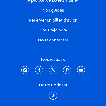
À propos de Lonely Planet
Nos guides
Réserver un billet d'avion
Nous rejoindre
Nous contacter
Nos réseaux
instagram
facebook
twitter
pinterest
youtube
Notre Podcast
Podcast