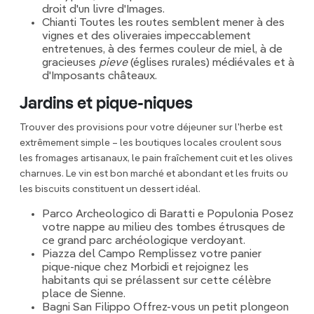
droit d'un livre d'Images.
Chianti Toutes les routes semblent mener à des
vignes et des oliveraies impeccablement
entretenues, à des fermes couleur de miel, à de
gracieuses
pieve
(églises rurales) médiévales et à
d'Imposants châteaux.
Jardins et pique-niques
Trouver des provisions pour votre déjeuner sur l'herbe est
extrêmement simple – les boutiques locales croulent sous
les fromages artisanaux, le pain fraîchement cuit et les olives
charnues. Le vin est bon marché et abondant et les fruits ou
les biscuits constituent un dessert idéal.
Parco Archeologico di Baratti e Populonia Posez
votre nappe au milieu des tombes étrusques de
ce grand parc archéologique verdoyant.
Piazza del Campo Remplissez votre panier
pique-nique chez Morbidi et rejoignez les
habitants qui se prélassent sur cette célèbre
place de Sienne.
Bagni San Filippo Offrez-vous un petit plongeon