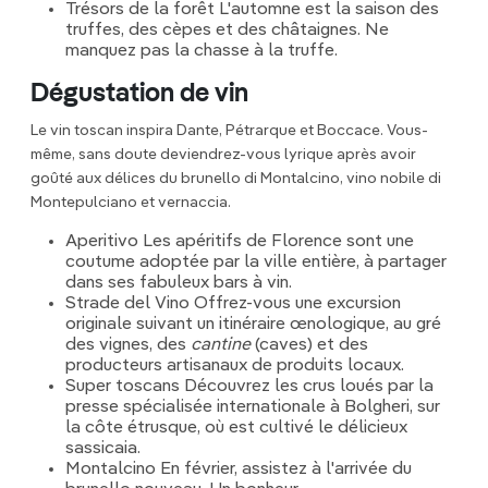
Trésors de la forêt L'automne est la saison des
truffes, des cèpes et des châtaignes. Ne
manquez pas la chasse à la truffe.
Dégustation de vin
Le vin toscan inspira Dante, Pétrarque et Boccace. Vous-
même, sans doute deviendrez-vous lyrique après avoir
goûté aux délices du brunello di Montalcino, vino nobile di
Montepulciano et vernaccia.
Aperitivo Les apéritifs de Florence sont une
coutume adoptée par la ville entière, à partager
dans ses fabuleux bars à vin.
Strade del Vino Offrez-vous une excursion
originale suivant un itinéraire œnologique, au gré
des vignes, des
cantine
(caves) et des
producteurs artisanaux de produits locaux.
Super toscans Découvrez les crus loués par la
presse spécialisée internationale à Bolgheri, sur
la côte étrusque, où est cultivé le délicieux
sassicaia.
Montalcino En février, assistez à l'arrivée du