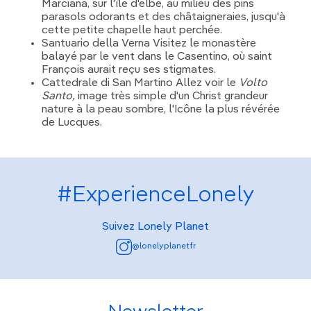
Marciana, sur l'île d'elbe, au milieu des pins
parasols odorants et des châtaigneraies, jusqu'à
cette petite chapelle haut perchée.
Santuario della Verna Visitez le monastère
balayé par le vent dans le Casentino, où saint
François aurait reçu ses stigmates.
Cattedrale di San Martino Allez voir le
Volto
Santo,
image très simple d'un Christ grandeur
nature à la peau sombre, l'Icône la plus révérée
de Lucques.
#ExperienceLonely
Suivez Lonely Planet
@lonelyplanetfr