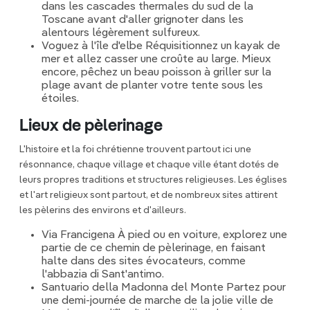
dans les cascades thermales du sud de la
Toscane avant d'aller grignoter dans les
alentours légèrement sulfureux.
Voguez à l'île d'elbe Réquisitionnez un kayak de
mer et allez casser une croûte au large. Mieux
encore, pêchez un beau poisson à griller sur la
plage avant de planter votre tente sous les
étoiles.
Lieux de pèlerinage
L'histoire et la foi chrétienne trouvent partout ici une
résonnance, chaque village et chaque ville étant dotés de
leurs propres traditions et structures religieuses. Les églises
et l'art religieux sont partout, et de nombreux sites attirent
les pèlerins des environs et d'ailleurs.
Via Francigena À pied ou en voiture, explorez une
partie de ce chemin de pèlerinage, en faisant
halte dans des sites évocateurs, comme
l'abbazia di Sant'antimo.
Santuario della Madonna del Monte Partez pour
une demi-journée de marche de la jolie ville de