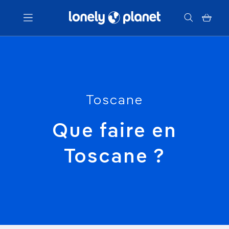
Menu
Votre recherche
Toscane
Que faire en
Toscane ?