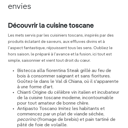
envies
Découvrir la cuisine toscane
Les mets servis par les cuisiniers toscans, inspirés par des
produits éclatant de saveurs, aux effluves divins et à
l'aspect fantastique, réjouissent tous les sens. Oubliez le
hors saison, le préparé à l'avance et la fusion, ici tout est
simple, saisonnier et vient tout droit du cœur.
Bistecca alla fiorentina Steak grillé au feu de
bois à consommer saignant et sans fioritures.
Goûtez-le dans le Val di Chiana, où il s'apparente
à une forme d'art.
Chianti Origine du célèbre vin italien et incubateur
de la cuisine toscane moderne, incontournable
pour tout amateur de bonne chère.
Antipasto Toscano Imitez les habitants et
commencez par un plat de viande séchée,
pecorino
(fromage de brebis) et pain tartiné de
pâté de foie de volaille.