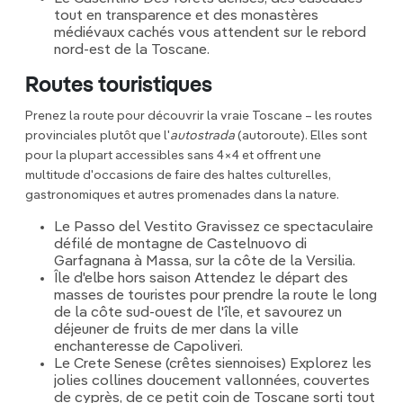
tout en transparence et des monastères
médiévaux cachés vous attendent sur le rebord
nord-est de la Toscane.
Routes touristiques
Prenez la route pour découvrir la vraie Toscane – les routes
provinciales plutôt que l'
autostrada
(autoroute). Elles sont
pour la plupart accessibles sans 4×4 et offrent une
multitude d'occasions de faire des haltes culturelles,
gastronomiques et autres promenades dans la nature.
Le Passo del Vestito Gravissez ce spectaculaire
défilé de montagne de Castelnuovo di
Garfagnana à Massa, sur la côte de la Versilia.
Île d'elbe hors saison Attendez le départ des
masses de touristes pour prendre la route le long
de la côte sud-ouest de l'île, et savourez un
déjeuner de fruits de mer dans la ville
enchanteresse de Capoliveri.
Le Crete Senese (crêtes siennoises) Explorez les
jolies collines doucement vallonnées, couvertes
de cyprès, de ce petit coin de Toscane sorti tout