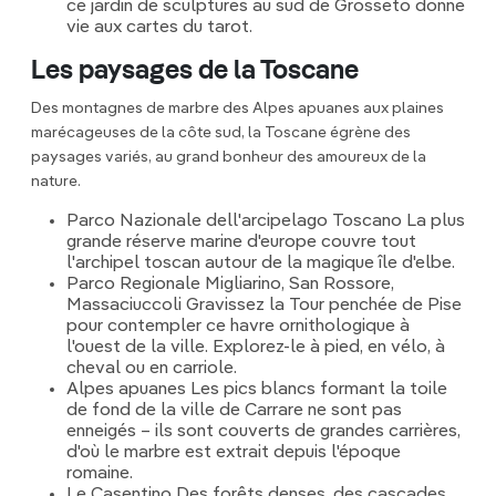
ce jardin de sculptures au sud de Grosseto donne
vie aux cartes du tarot.
Les paysages de la Toscane
Des montagnes de marbre des Alpes apuanes aux plaines
marécageuses de la côte sud, la Toscane égrène des
paysages variés, au grand bonheur des amoureux de la
nature.
Parco Nazionale dell'arcipelago Toscano La plus
grande réserve marine d'europe couvre tout
l'archipel toscan autour de la magique île d'elbe.
Parco Regionale Migliarino, San Rossore,
Massaciuccoli Gravissez la Tour penchée de Pise
pour contempler ce havre ornithologique à
l'ouest de la ville. Explorez-le à pied, en vélo, à
cheval ou en carriole.
Alpes apuanes Les pics blancs formant la toile
de fond de la ville de Carrare ne sont pas
enneigés – ils sont couverts de grandes carrières,
d'où le marbre est extrait depuis l'époque
romaine.
Le Casentino Des forêts denses, des cascades