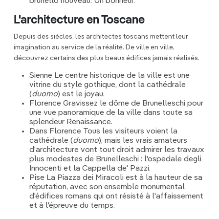
brunello nouveau. Un bonheur.
L'architecture en Toscane
Depuis des siècles, les architectes toscans mettent leur
imagination au service de la réalité. De ville en ville,
découvrez certains des plus beaux édifices jamais réalisés.
Sienne Le centre historique de la ville est une
vitrine du style gothique, dont la cathédrale
(
duomo
) est le joyau.
Florence Gravissez le dôme de Brunelleschi pour
une vue panoramique de la ville dans toute sa
splendeur Renaissance.
Dans Florence Tous les visiteurs voient la
cathédrale (
duomo
), mais les vrais amateurs
d'architecture vont tout droit admirer les travaux
plus modestes de Brunelleschi : l'ospedale degli
Innocenti et la Cappella de' Pazzi.
Pise La Piazza dei Miracoli est à la hauteur de sa
réputation, avec son ensemble monumental
d'édifices romans qui ont résisté à l'affaissement
et à l'épreuve du temps.