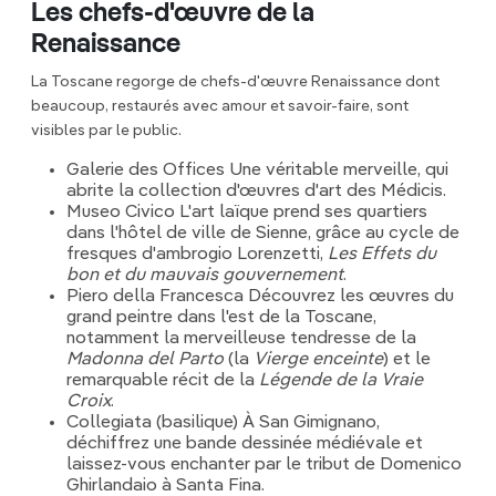
Les chefs-d'œuvre de la
Renaissance
La Toscane regorge de chefs-d'œuvre Renaissance dont
beaucoup, restaurés avec amour et savoir-faire, sont
visibles par le public.
Galerie des Offices Une véritable merveille, qui
abrite la collection d'œuvres d'art des Médicis.
Museo Civico L'art laïque prend ses quartiers
dans l'hôtel de ville de Sienne, grâce au cycle de
fresques d'ambrogio Lorenzetti,
Les Effets du
bon et du mauvais gouvernement
.
Piero della Francesca Découvrez les œuvres du
grand peintre dans l'est de la Toscane,
notamment la merveilleuse tendresse de la
Madonna del Parto
(la
Vierge enceinte
) et le
remarquable récit de la
Légende de la Vraie
Croix
.
Collegiata (basilique) À San Gimignano,
déchiffrez une bande dessinée médiévale et
laissez-vous enchanter par le tribut de Domenico
Ghirlandaio à Santa Fina.