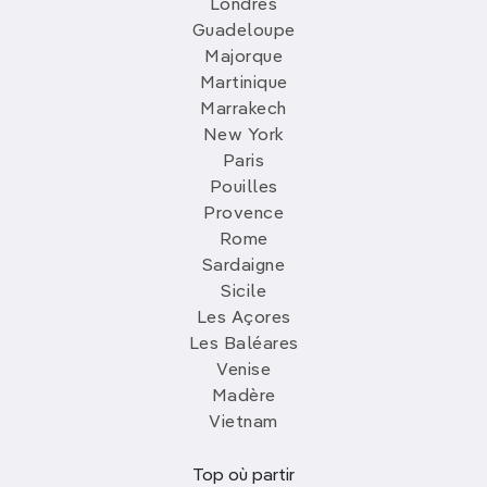
Londres
Guadeloupe
Majorque
Martinique
Marrakech
New York
Paris
Pouilles
Provence
Rome
Sardaigne
Sicile
Les Açores
Les Baléares
Venise
Madère
Vietnam
Top où partir