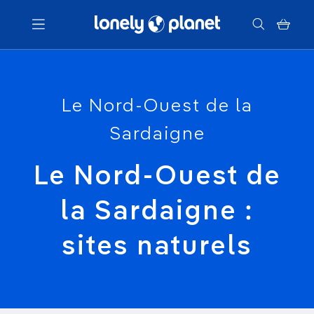
Menu
Le Nord-Ouest de la
Votre recherche
Sardaigne
Le Nord-Ouest de
la Sardaigne :
sites naturels