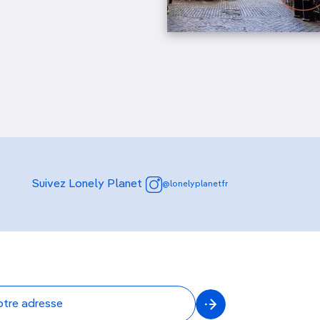
Suivez Lonely Planet
@lonelyplanetfr