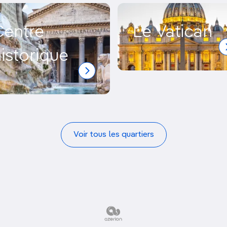
Centre
Le Vatican
istorique
Voir tous les quartiers