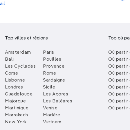
ail
Top villes et régions
Top où par
Amsterdam
Paris
Où partir 
Bali
Pouilles
Où partir 
Les Cyclades
Provence
Où partir
Corse
Rome
Où partir 
Lisbonne
Sardaigne
Où partir
Londres
Sicile
Où partir 
Guadeloupe
Les Açores
Où partir 
Majorque
Les Baléares
Où partir
Martinique
Venise
Où partir
Marrakech
Madère
New York
Vietnam