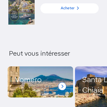
Acheter
Peut vous intéresser
Vomero
Santa L
Chiaia