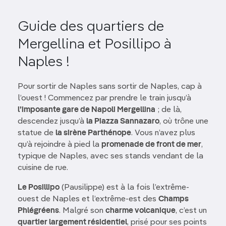
Guide des quartiers de
Mergellina et Posillipo à
Naples !
Pour sortir de Naples sans sortir de Naples, cap à
l’ouest ! Commencez par prendre le train jusqu’à
l’imposante gare de Napoli Mergellina
; de là,
descendez jusqu’à
la Piazza Sannazaro
, où trône une
statue de
la sirène Parthénope
. Vous n’avez plus
qu’à rejoindre à pied la
promenade de front de mer
,
typique de Naples, avec ses stands vendant de la
cuisine de rue.
Le Posillipo
(Pausilippe) est à la fois l’extrême-
ouest de Naples et l’extrême-est des
Champs
Phlégréens
. Malgré son
charme volcanique
, c’est un
quartier largement résidentiel
, prisé pour ses points