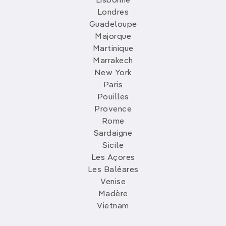
Lisbonne
Londres
Guadeloupe
Majorque
Martinique
Marrakech
New York
Paris
Pouilles
Provence
Rome
Sardaigne
Sicile
Les Açores
Les Baléares
Venise
Madère
Vietnam