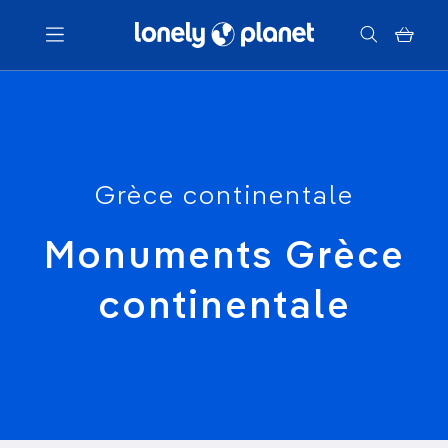
Menu
Votre recherche
Grèce continentale
Monuments Grèce
continentale