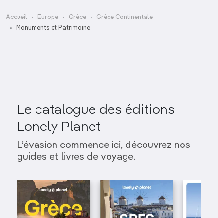
Accueil
Europe
Grèce
Grèce Continentale
Musée archéologique de Delphes
Monuments et Patrimoine
Le catalogue des éditions
Lonely Planet
L’évasion commence ici, découvrez nos
guides et livres de voyage.