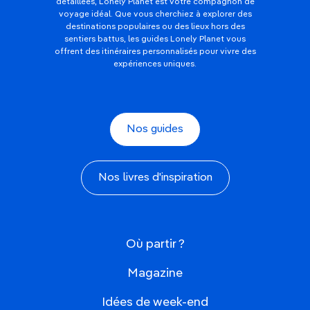
détaillées, Lonely Planet est votre compagnon de
voyage idéal. Que vous cherchiez à explorer des
destinations populaires ou des lieux hors des
sentiers battus, les guides Lonely Planet vous
offrent des itinéraires personnalisés pour vivre des
expériences uniques.
Nos guides
Nos livres d'inspiration
Où partir ?
Magazine
Idées de week-end