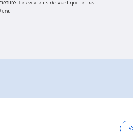
rmeture
. Les visiteurs doivent quitter les
ture.