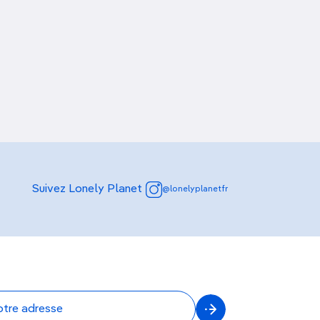
Suivez Lonely Planet
@lonelyplanetfr