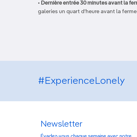
•
Dernière entrée 30 minutes avant la fe
galeries un quart d’heure avant la ferme
#ExperienceLonely
Newsletter
Évadez-vous chaque semaine avec notre