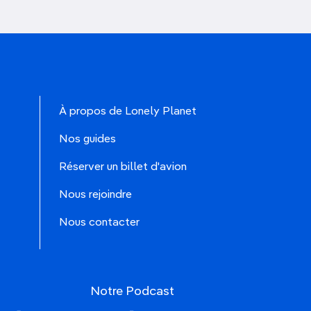
À propos de Lonely Planet
Nos guides
Réserver un billet d'avion
Nous rejoindre
Nous contacter
Notre Podcast