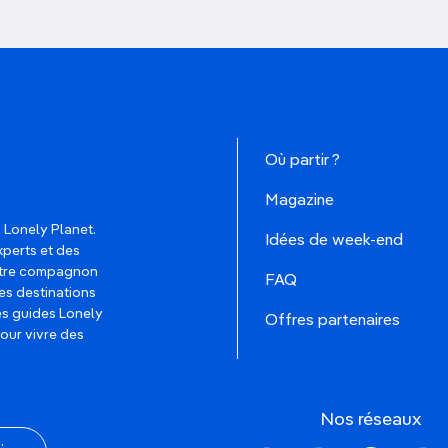
Où partir ?
Magazine
 Lonely Planet.
Idées de week-end
xperts et des
votre compagnon
FAQ
es destinations
les guides Lonely
Offres partenaires
pour vivre des
Nos réseaux