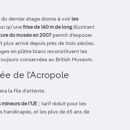
du dernier étage donne à voir
les
insi qu’une
frise de 160 m de long
illustrant
ture du musée en 2007
permit d’exposer
it plus arrivé depuis près de trois siècles.
ages en plâtre blanc reconstituent les
, toujours conservées au British Museum.
sée de l'Acropole
a la file d’attente.
s mineurs de l’UE
; tarif réduit pour les
es handicapés, et les plus de 65 ans de