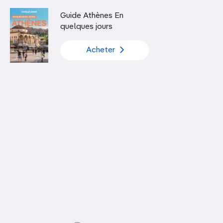
Découvrir nos articles
Guide Athènes En
quelques jours
Acheter