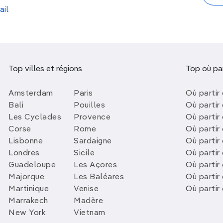
ail
Top villes et régions
Top où par
Amsterdam
Paris
Où partir 
Bali
Pouilles
Où partir 
Les Cyclades
Provence
Où partir
Corse
Rome
Où partir 
Lisbonne
Sardaigne
Où partir
Londres
Sicile
Où partir 
Guadeloupe
Les Açores
Où partir 
Majorque
Les Baléares
Où partir
Martinique
Venise
Où partir
Marrakech
Madère
New York
Vietnam