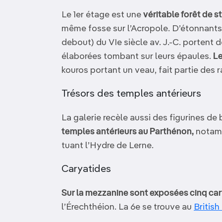
Le 1er étage est une
véritable forêt de s
même fosse sur l’Acropole. D’étonnants 
debout) du VIe siècle av. J.-C. portent 
élaborées tombant sur leurs épaules.
L
kouros portant un veau, fait partie des 
Trésors des temples antérieurs
La galerie recèle aussi des figurines de
temples antérieurs au Parthénon,
notamm
tuant l’Hydre de Lerne.
Caryatides
Sur la mezzanine sont exposées cinq ca
l’Érechthéion. La 6e se trouve au
Britis