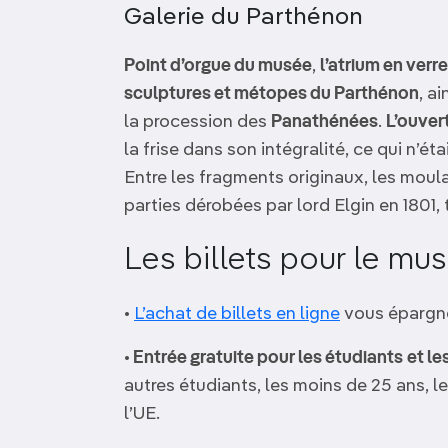
Galerie du Parthénon
Point d’orgue du musée
,
l’atrium en verre
sculptures et métopes du Parthénon
, a
la procession des
Panathénées
.
L’ouver
la frise dans son intégralité, ce qui n’éta
Entre les fragments originaux, les moul
parties dérobées par lord Elgin en 1801
Les billets pour le mu
•
L’achat de billets en ligne
vous épargner
•
Entrée gratuite pour les étudiants
et le
autres étudiants, les moins de 25 ans, l
l’UE.