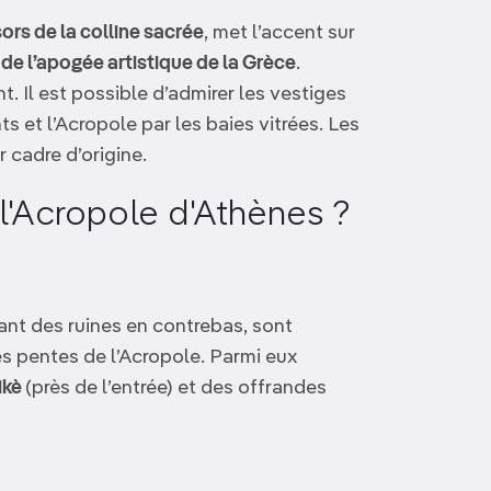
sors de la colline sacrée
, met l’accent sur
de l’apogée artistique de la Grèce
.
t. Il est possible d’admirer les vestiges
ts et l’Acropole par les baies vitrées. Les
 cadre d’origine.
l'Acropole d'Athènes ?
lant des ruines en contrebas, sont
es pentes de l’Acropole. Parmi eux
ikè
(près de l’entrée) et des offrandes