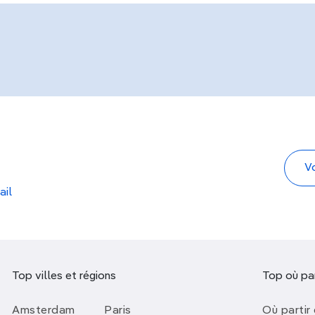
ail
Top villes et régions
Top où par
Amsterdam
Paris
Où partir 