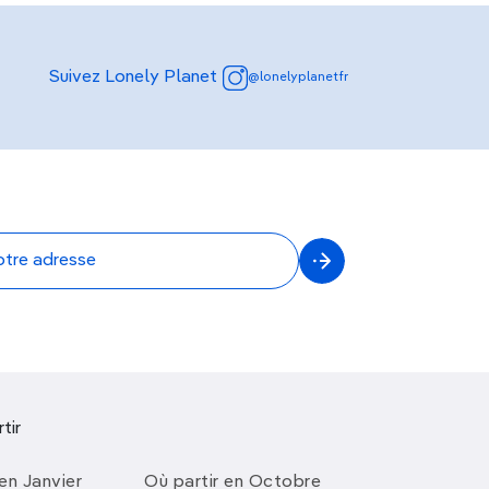
Suivez Lonely Planet
@lonelyplanetfr
tir
en Janvier
Où partir en Octobre