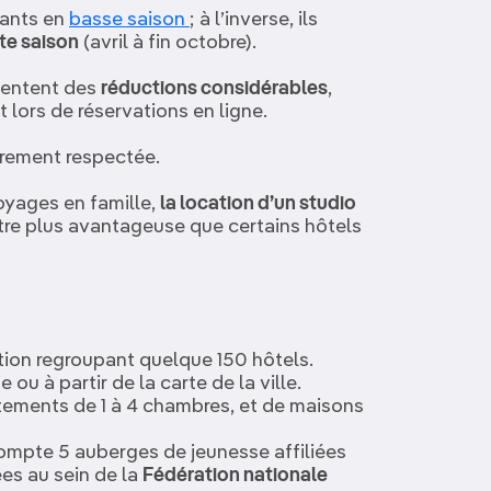
sants en
basse saison
; à l’inverse, ils
te saison
(avril à fin octobre).
sentent des
réductions considérables
,
 lors de réservations en ligne.
arement respectée.
oyages en famille,
la location d’un studio
tre plus avantageuse que certains hôtels
tion regroupant quelque 150 hôtels.
ou à partir de la carte de la ville.
tements de 1 à 4 chambres, et de maisons
mpte 5 auberges de jeunesse affiliées
es au sein de la
Fédération nationale