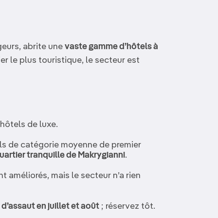
ageurs, abrite une
vaste gamme d’hôtels à
ier le plus touristique, le secteur est
hôtels de luxe.
ls de catégorie moyenne de premier
uartier tranquille de Makrygianni
.
 améliorés, mais le secteur n’a rien
’assaut en juillet et août
; réservez tôt.