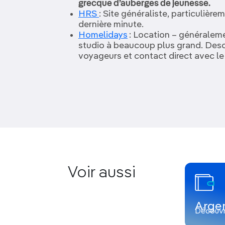
grecque d’auberges de jeunesse.
HRS
: Site généraliste, particulièr
dernière minute.
Homelidays
: Location – généralem
studio à beaucoup plus grand. Descr
voyageurs et contact direct avec le 
Voir aussi
Arge
Découvr