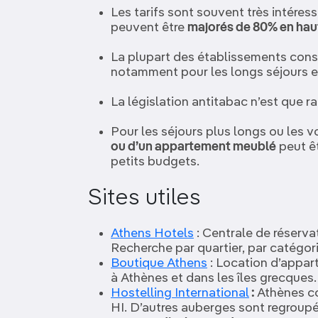
Les tarifs sont souvent très intéres
peuvent être
majorés de 80% en hau
La plupart des établissements con
notamment pour les longs séjours et
La législation antitabac n’est que r
Pour les séjours plus longs ou les v
ou d’un appartement meublé
peut ê
petits budgets.
Sites utiles
Athens Hotels
: Centrale de réserva
Recherche par quartier, par catégorie 
Boutique Athens
: Location d’appar
à Athènes et dans les îles grecques.
Hostelling International
:
Athènes co
HI. D’autres auberges sont regroupé