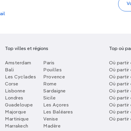
ail
Top villes et régions
Top où par
Amsterdam
Paris
Où partir 
Bali
Pouilles
Où partir 
Les Cyclades
Provence
Où partir
Corse
Rome
Où partir 
Lisbonne
Sardaigne
Où partir
Londres
Sicile
Où partir 
Guadeloupe
Les Açores
Où partir 
Majorque
Les Baléares
Où partir
Martinique
Venise
Où partir
Marrakech
Madère