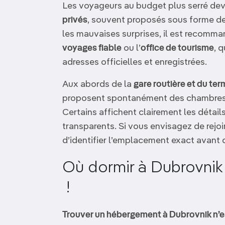
Les voyageurs au budget plus serré dev
privés
, souvent proposés sous forme de
les mauvaises surprises, il est recomm
voyages fiable
ou l’
office de tourisme
, 
adresses officielles et enregistrées.
Aux abords de la
gare routière et du ter
proposent spontanément des chambres 
Certains affichent clairement les détails
transparents. Si vous envisagez de rejoind
d’identifier l’emplacement exact avant 
Où dormir à Dubrovnik
!
Trouver un hébergement à Dubrovnik n’es