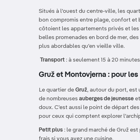
Situés à l’ouest du centre-ville, les quar
bon compromis entre plage, confort et b
côtoient les appartements privés et les
belles promenades en bord de mer, des 
plus abordables qu’en vieille ville.
Transport
: à seulement 15 à 20 minutes
Gruž et Montovjerna : pour les
Le quartier de
Gruž
, autour du port, es
de nombreuses
auberges de jeunesse
e
doux. C’est aussi le point de départ des 
pour ceux qui comptent explorer l’archip
Petit plus
: le grand marché de Gruž est 
frais si vous avez une cuisine.