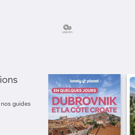
ions
 nos guides