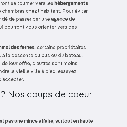
ront se tourner vers les
hébergements
 chambres chez l’habitant. Pour éviter
andé de passer par une
agence de
qui pourront vous orienter vers des
minal des ferries
, certains propriétaires
à la descente du bus ou du bateau.
 de leur offre, d’autres sont moins
re la vieille ville à pied, essayez
d’accepter.
 ? Nos coups de coeur
t pas une mince affaire, surtout en haute