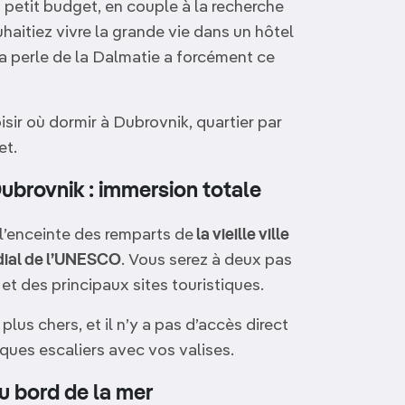
 petit budget, en couple à la recherche
haitiez vivre la grande vie dans un hôtel
la perle de la Dalmatie a forcément ce
sir où dormir à Dubrovnik, quartier par
et.
 Dubrovnik : immersion totale
 l’enceinte des remparts de
la vieille ville
ial de l’UNESCO
. Vous serez à deux pas
et des principaux sites touristiques.
lus chers, et il n’y a pas d’accès direct
ques escaliers avec vos valises.
u bord de la mer