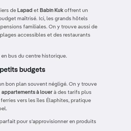
tiers de
Lapad
et
Babin Kuk
offrent un
udget maîtrisé. Ici, les grands hôtels
 pensions familiales. On y trouve aussi de
plages accessibles et des restaurants
 en bus du centre historique.
 petits budgets
t un bon plan souvent négligé. On y trouve
t
appartements à louer
à des tarifs plus
ferries vers les îles Élaphites, pratique
el.
parfait pour s’approvisionner en produits