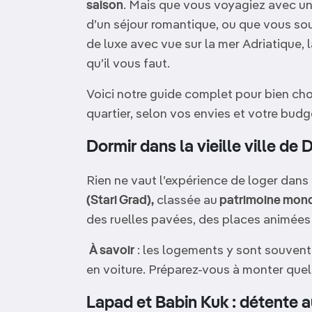
saison
. Mais que vous voyagiez avec un
d’un séjour romantique, ou que vous sou
de luxe avec vue sur la mer Adriatique, 
qu’il vous faut.
Voici notre guide complet pour bien choi
quartier, selon vos envies et votre budg
Dormir dans la vieille ville de
Rien ne vaut l’expérience de loger dans
(Stari Grad),
classée au
patrimoine mond
des ruelles pavées, des places animées 
À savoir
: les logements y sont souvent p
en voiture. Préparez-vous à monter quel
Lapad et Babin Kuk : détente a