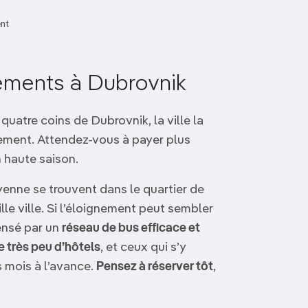
nt
ements à Dubrovnik
atre coins de Dubrovnik, la ville la
gement. Attendez-vous à payer plus
n haute saison.
enne se trouvent dans le quartier de
eille ville. Si l’éloignement peut sembler
ensé par un
réseau de bus efficace et
te très peu d’hôtels
, et ceux qui s’y
 mois à l’avance.
Pensez à réserver tôt
,