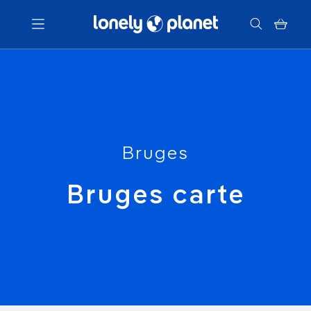
Menu
Votre recherche
Bruges
Bruges carte