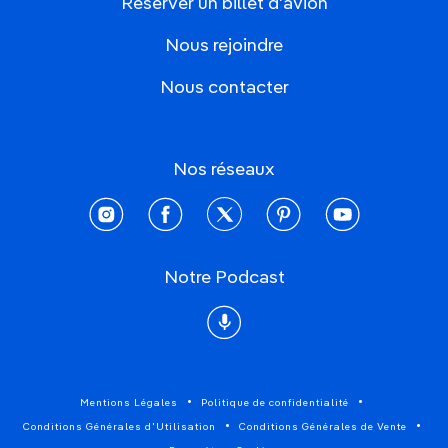
Réserver un billet d'avion
Nous rejoindre
Nous contacter
Nos réseaux
instagram
facebook
twitter
pinterest
youtube
Notre Podcast
Podcast
Mentions Légales
Politique de confidentialité
Conditions Générales d'Utilisation
Conditions Générales de Vente