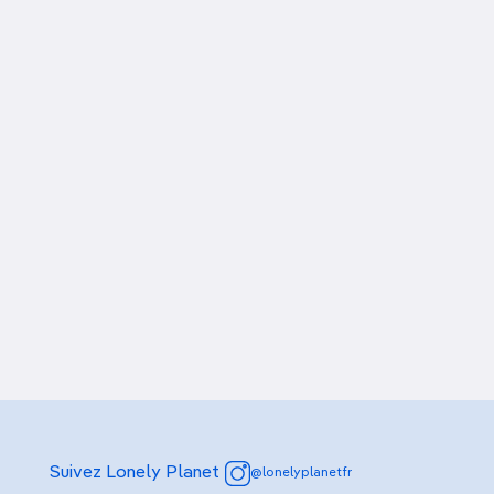
Suivez Lonely Planet
@lonelyplanetfr