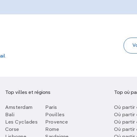
ail
Top villes et régions
Top où par
Amsterdam
Paris
Où partir 
Bali
Pouilles
Où partir 
Les Cyclades
Provence
Où partir
Corse
Rome
Où partir 