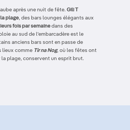
’aube après une nuit de fête.
Gili T
la plage
, des bars lounges élégants aux
sieurs fois par semaine
dans des
ploie au sud de l’embarcadère est le
tains anciens bars sont en passe de
s lieux comme
Tir na Nog
, où les fêtes ont
 la plage, conservent un esprit brut.