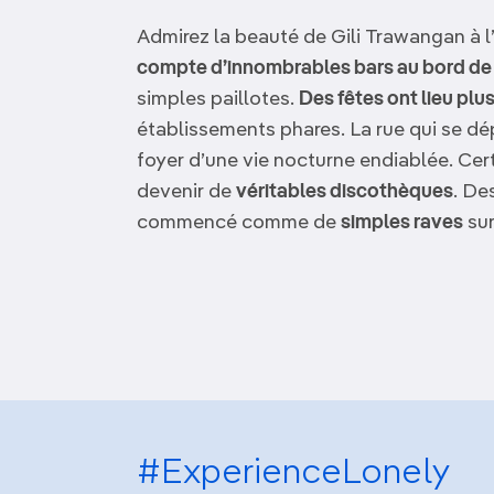
Admirez la beauté de Gili Trawangan à l
compte d’innombrables bars au bord de 
simples paillotes.
Des fêtes ont lieu plu
établissements phares. La rue qui se dé
foyer d’une vie nocturne endiablée. Cer
devenir de
véritables discothèques
. De
commencé comme de
simples raves
sur
#ExperienceLonely