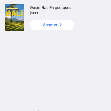
Découvrir nos articles
Guide Bali En quelques
jours
Acheter