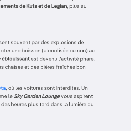
ssements de Kuta et de Legian
, plus au
sent souvent par des explosions de
iroter une boisson (alcoolisée ou non) au
 éblouissant
est devenu l’activité phare.
 chaises et des bières fraîches bon
uta
, où les voitures sont interdites. Un
mme le
Sky Garden Lounge
vous aspirent
 des heures plus tard dans la lumière du