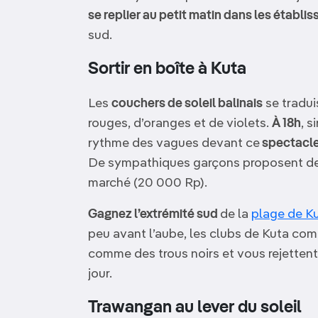
se replier au petit matin dans les établi
sud.
Sortir en boîte à Kuta
Les
couchers de soleil balinais
se tradui
rouges, d’oranges et de violets.
À 18h
, s
rythme des vagues devant ce
spectacle
De sympathiques garçons proposent des
marché (20 000 Rp).
Gagnez l’extrémité sud
de la
plage de K
peu avant l’aube, les clubs de Kuta co
comme des trous noirs et vous rejettent
jour.
Trawangan au lever du soleil