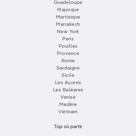
Guadeloupe
Majorque
Martinique
Marrakech
New York
Paris
Pouilles
Provence
Rome
Sardaigne
Sicile
Les Açores
Les Baléares
Venise
Madère
Vietnam
Top où partir