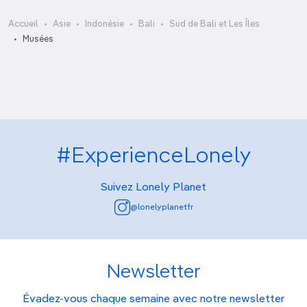
Accueil
Asie
Indonésie
Bali
Sud de Bali et Les Îles
Museum Negeri Propinsi Bali
Musées
#ExperienceLonely
Suivez Lonely Planet
@lonelyplanetfr
Newsletter
Évadez-vous chaque semaine avec notre newsletter