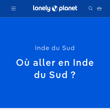
Menu
Votre recherche
Inde du Sud
Où aller en Inde
du Sud ?