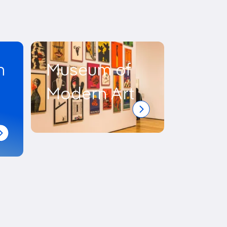
Découvrir nos articles
n
Museum of
Modern Art