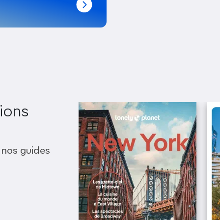
ions
 nos guides