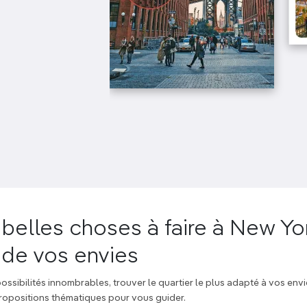
 belles choses à faire à New Yo
 de vos envies
possibilités innombrables, trouver le quartier le plus adapté à vos env
s propositions thématiques pour vous guider.