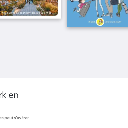
rk en
ies peut s'avérer