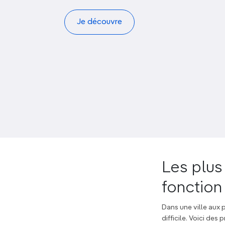
Je découvre
Les plus
fonction
Dans une ville aux 
difficile. Voici de