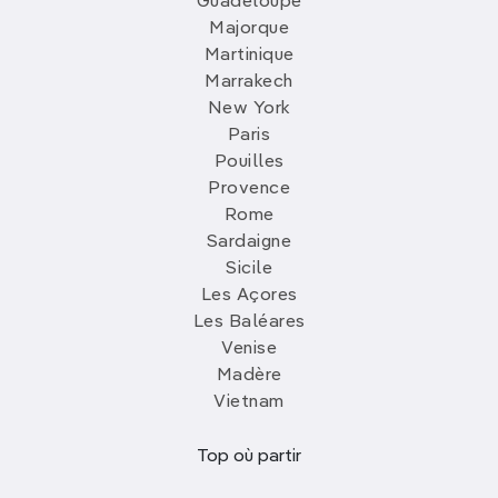
Guadeloupe
Majorque
Martinique
Marrakech
New York
Paris
Pouilles
Provence
Rome
Sardaigne
Sicile
Les Açores
Les Baléares
Venise
Madère
Vietnam
Top où partir