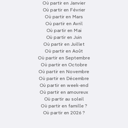
Où partir en Janvier
Où partir en Février
Où partir en Mars
Où partir en Avril
Où partir en Mai
Où partir en Juin
Où partir en Juillet
Où partir en Août
Où partir en Septembre
Où partir en Octobre
Où partir en Novembre
Où partir en Décembre
Où partir en week-end
Où partir en amoureux
Où partir au soleil
Où partir en famille ?
Où partir en 2026 ?