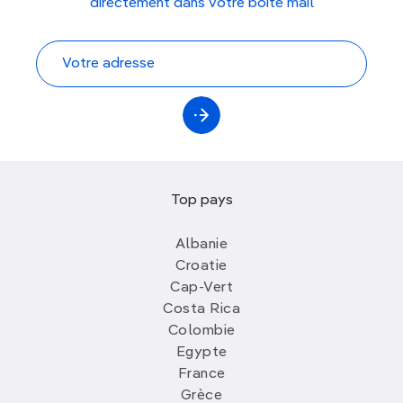
directement dans votre boite mail
Top pays
Albanie
Croatie
Cap-Vert
Costa Rica
Colombie
Egypte
France
Grèce