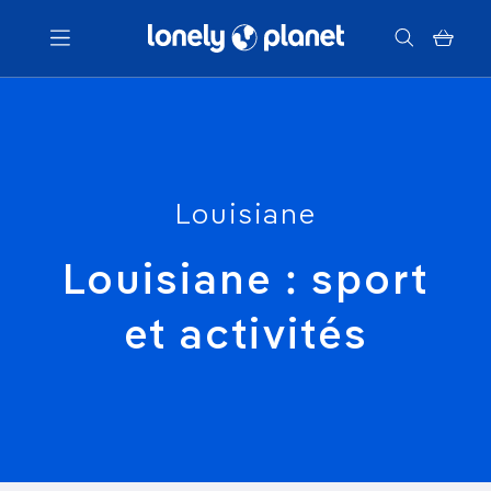
Menu
Votre recherche
Louisiane
Louisiane : sport
et activités